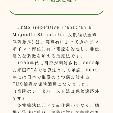
(repetitive Transcranial
rTMS
Magnetic Stimulation 反復経頭蓋磁
気刺激法) は、電磁石によって脳のピン
ポイント部位に弱い電流を誘起し、非侵
襲的な刺激を加える治療法です。
1980年代に研究が開始され、2008年
に米国FDAで治療法として承認、2019
年には日本で重度のうつ病に対する
TMS治療が保険適用になりました。
（当院のシータバースト法は保険適応外
です）
薬物療法に比べて副作用が少なく、効
果が迅速に現れ、お薬に対して抵抗のあ