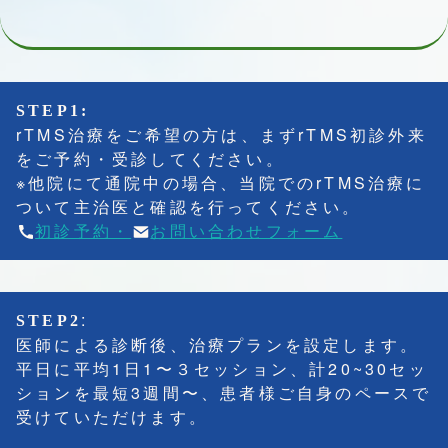
STEP1:
rTMS治療をご希望の方は、まずrTMS初診外来
をご予約・受診してください。
※他院にて通院中の場合、当院でのrTMS治療に
ついて主治医と確認を行ってください。
初診予約・
お問い合わせフォーム
:
STEP2
医師による診断後、治療プランを設定します。
平日に平均1日1〜３セッション、計20~30セッ
ションを最短3週間〜、患者様ご自身のペースで
受けていただけます。