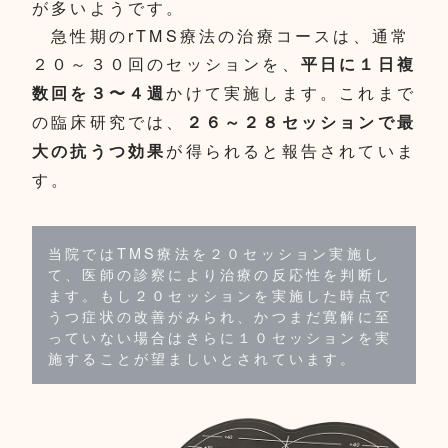
が多いようです。
急性期のrTMS療法の治療コースは、通常
２０～３０回のセッションを、
平日に１日複
かけて実施します。これまで
数回を３〜４週
の臨床研究では、
２６～２８セッションで最
が得られると報告されていま
大の抗うつ効果
す。
当院ではTMS療法を２０セッション実施し
て、医師の診察により治療の反応性を判断し
ます。もし２０セッションを実施した時点で
うつ症状の改善がみられ、かつまだ寛解に至
っていない場合はさらに１０セッションを実
施することが望ましいとされています。