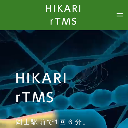
HIKARI
rTMS
HIKARI
rTMS
岡山駅前で1回６分。