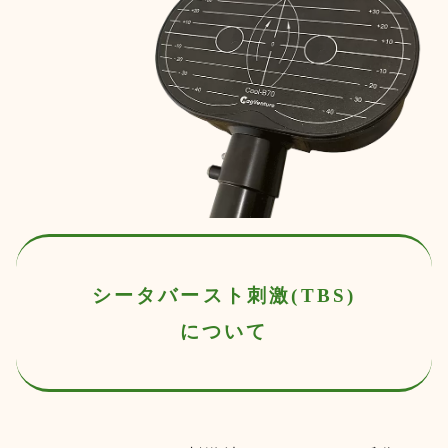
シータバースト刺激(TBS)
について