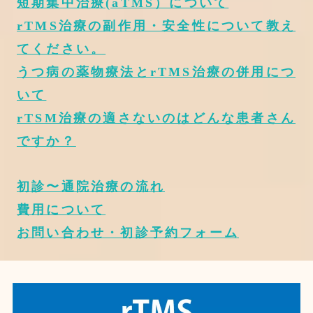
短期集中治療(aTMS）について
rTMS治療の副作用・安全性について教え
てください。
うつ病の薬物療法とrTMS治療の併用につ
いて
rTSM治療の適さないのはどんな患者さん
ですか？
初診〜通院治療の流れ
費用について
お問い合わせ・初診予約フォーム