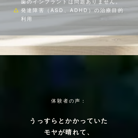
歯のインプラントは問題ありません。
発達障害（ASD、ADHD）の治療目的
利用
体験者の声：
うっすらとかかっていた
モヤが晴れて、