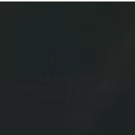
体験者の声：
“子供の頃のような、
不安のない
すっきりした感覚が
戻ってきました。
“
40代・女性