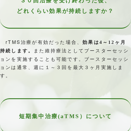
３０回治療を
受け終わった後、
どれくらい効果が
持続しますか？
rTMS治療が有効だった場合、
効果は4～12ヶ月
また維持療法としてブースターセッシ
持続します。
ョンを実施することも可能です。ブースターセッシ
ョンは通常、週に１～３回を最大３ヶ月実施しま
す。
短期集中治療(aTMS）
について