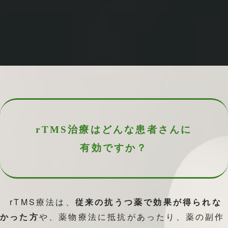
rTMS治療は
どんな患者さんに
有効ですか？
rTMS療法は、
従来の抗うつ薬で効果が得られな
や、薬物療法に抵抗があったり、薬の副作
かった方