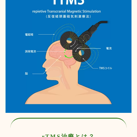
rTMS治療とは？