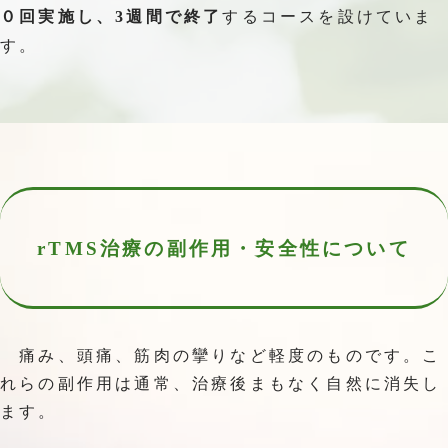
するコースを設けていま
０回実施し、3週間で終了
す。
rTMS治療の
副作用・安全性について
痛み、頭痛、筋肉の攣りなど軽度のものです。こ
れらの副作用は通常、治療後まもなく自然に消失し
ます。