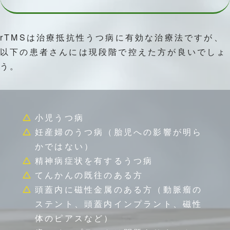
rTMSは治療抵抗性うつ病に有効な治療法ですが、
以下の患者さんには現段階で控えた方が良いでしょ
う。
小児うつ病
妊産婦のうつ病（胎児への影響が明ら
かではない）
精神病症状を有するうつ病
てんかんの既往のある方
頭蓋内に磁性金属のある方（動脈瘤の
ステント、頭蓋内インプラント、磁性
体のピアスなど）