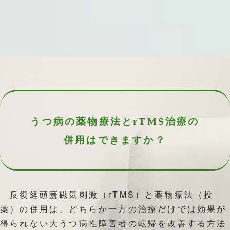
うつ病の薬物療法と
rTMS治療の
併用はできますか？
反復経頭蓋磁気刺激（rTMS）と薬物療法（投
薬）の併用は、どちらか一方の治療だけでは効果が
得られない大うつ病性障害者の転帰を改善する方法