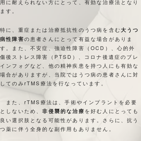
用に耐えられない方にとって、有効な治療法となり
ます。
特に、重症または治療抵抗性のうつ病を含む
大うつ
の患者さんにとって有益な場合がありま
病性障害
す。また、不安症、強迫性障害（OCD）、心的外
傷後ストレス障害（PTSD）、コロナ後遺症のブレ
インフォグなど、他の精神疾患を持つ人にも有効な
場合がありますが、当院ではうつ病の患者さんに対
してのみrTMS療法を行なっています。
また、rTMS療法は、手術やインプラントを必要
としないため、
を好む人にとっても
非侵襲的な治療
良い選択肢となる可能性があります。さらに、抗う
つ薬に伴う全身的な副作用もありません。