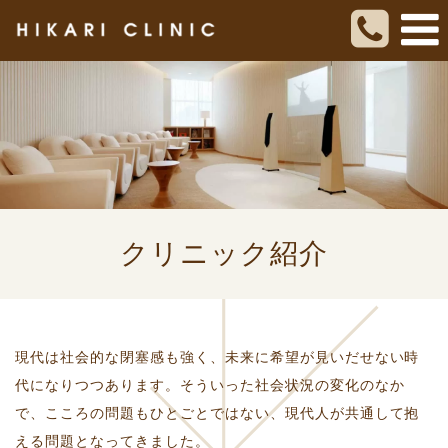
クリニック紹介
現代は社会的な閉塞感も強く、未来に希望が見いだせない時
代になりつつあります。そういった社会状況の変化のなか
で、こころの問題もひとごとではない、現代人が共通して抱
える問題となってきました。