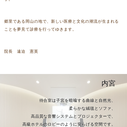
郷里である岡山の地で、新しい医療と文化の潮流が生まれる
ことを夢見て診療を行ってゆきます。
院長 遠迫 憲英
内宮
待合室は子宮を暗喩する曲線と自然光、
柔らかな絨毯とソファ、
高品質な音響システムとプロジェクターで、
高級ホテルのロビーのように安らげる空間です。