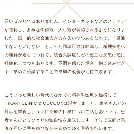
悪いばかりではありません。インターネットなどのメディア
が進化し、多様な価値観、人生観が容認されるようになりま
した。画一的な社会通念が力を失いつつあるなかで、「普通
でないといけない」といった同調圧力は軽減し、精神疾患へ
の理解が進むにつれて、統合失調症などの重症な疾患は逆に
軽症化しつつああります。不調を感じた場合、抱え込みすぎ
ず、早めに受診することで早期の改善が期待できます。
こういった新しい時代のなかでの精神科医療を標榜して
HIKARI CLINIC & COCOONは誕生しました。患者さんとの
対話を重視し、互いに治療の目標について話しあいつつ、患
者さんひとりひとりの独自性を重視します。そして医師と患
者が互いに手を結びながら進めてゆく医療を行います。