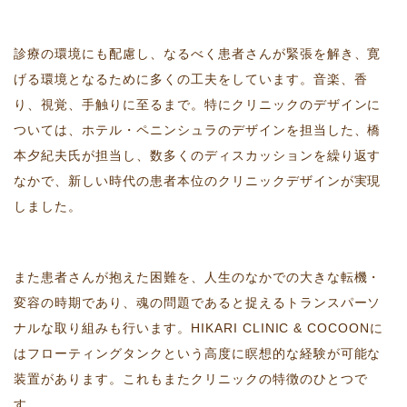
診療の環境にも配慮し、なるべく患者さんが緊張を解き、寛
げる環境となるために多くの工夫をしています。音楽、香
り、視覚、手触りに至るまで。特にクリニックのデザインに
ついては、ホテル・ペニンシュラのデザインを担当した、橋
本夕紀夫氏が担当し、数多くのディスカッションを繰り返す
なかで、新しい時代の患者本位のクリニックデザインが実現
しました。
また患者さんが抱えた困難を、人生のなかでの大きな転機・
変容の時期であり、魂の問題であると捉えるトランスパーソ
ナルな取り組みも行います。HIKARI CLINIC & COCOONに
はフローティングタンクという高度に瞑想的な経験が可能な
装置があります。これもまたクリニックの特徴のひとつで
す。