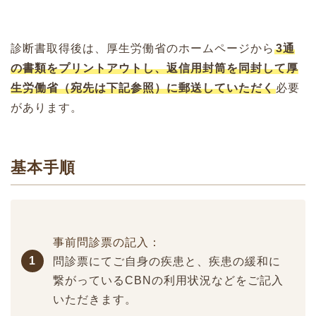
診断書取得後は、厚生労働省のホームページから
3通
の書類をプリントアウトし、返信用封筒を同封して厚
生労働省（宛先は下記参照）に郵送していただく
必要
があります。
基本手順
事前問診票の記入：
1
問診票にてご自身の疾患と、疾患の緩和に
繋がっているCBNの利用状況などをご記入
いただきます。