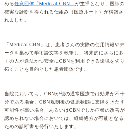
める
任意団体「Medical CBN」
が主導となり、医師の
確実な診断を得られる仕組み（医療ルート）が構築さ
れました。
「Medical CBN」は、患者さんの実際の使用情報やデ
ータを集めて学術論文等を執筆し、将来的にさらに多
くの人が適法かつ安全にCBNを利用できる環境を切り
拓くことを目的とした患者団体です。
当院においても、CBNが他の通常医療では効果が不十
分である場合、CBN規制後の健康状態に支障をきたす
可能性が高い場合、あるいはCBNでしか症状の改善が
認められない場合においては、継続処方が可能となる
ための診断書を発行いたします。