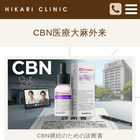
CBN医療大麻外来
CBN継続のための診断書