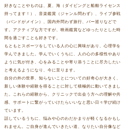
好きなことやものは、夏、海（ダイビングと船舶ライセンス
持ってます！）、音楽鑑賞（ジャンル問わず）、ライブ参戦
（バンドがメイン）、国内外問わず旅行、バー巡りなどで
す。アクティブな方ですが、映画鑑賞などゆったりとした時
間を過ごすことも好きです。
もともとスポーツをしている人の心に興味があり、心理学を
学んできました。学んでいくうちに、人の心の多様性やあり
ように気が付き、心をみることや寄り添うことに尽力したい
と考えるようになり、今に至ります。
自分の外の世界、知らないことについての好奇心が大きく、
新しい体験や経験を得ることに対して積極的に動いてきまし
た。これらの経験から、クリニックで出会う方への理解や共
感、サポートに繋がっていけたらいいなと思い日々学び続け
ています。
話しているうちに、悩みや心のわだかまりが軽くなるかもし
れません。ご自身が進んでいきたい道、なりたい自分像など