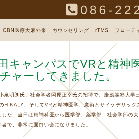
086-22
CBN医療大麻外来
カウンセリング
rTMS
フローテ
田キャンパスでVRと精神
チャーしてきました。
ストの小泉明朗氏、社会学者岡原正幸氏の招待で、慶應義塾大学
のHIKALY、そしてVRと精神医学、魔術とサイケデリック
ました。当日は精神科医から医学部、薬学部、社会学部の大
加者で、非常に面白い会になりました。