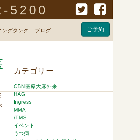
2-5200
ご予約
ィングタンク
ブログ
医
カテゴリー
CBN医療大麻外来
HAG
三
Ingress
ス
MMA
rTMS
イベント
うつ病