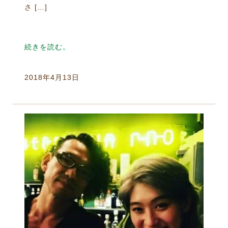
さ […]
続きを読む。
2018年4月13日