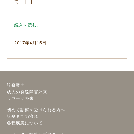
で、 […]
続きを読む。
2017年4月15日
診察案内
成人の発達障害外来
リワーク外来
初めて診察を受けられる方へ
診察までの流れ
各種疾患について