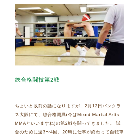
総合格闘技第2戦
ちょいと以前の話になりますが、2月12日パンクラ
ス大阪にて、総合格闘具(今はMixed Martial Artts
MMAといいますね)の第2戦を闘ってきました。 試
合のために週3〜4回、20時に仕事が終わって自転車