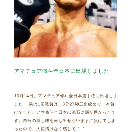
アマチュア脩斗全日本に出場しました！
10月14日、アマチュア修斗全日本選手権に出場しま
した！ 果は1回戦負け、3分27秒三角絞めで一本負
けでした。アマ修斗全日本は流石に層が厚かったで
す。自分の持ち味を何も出せないままに負けてしま
ったので、大変情けなく感じて […]