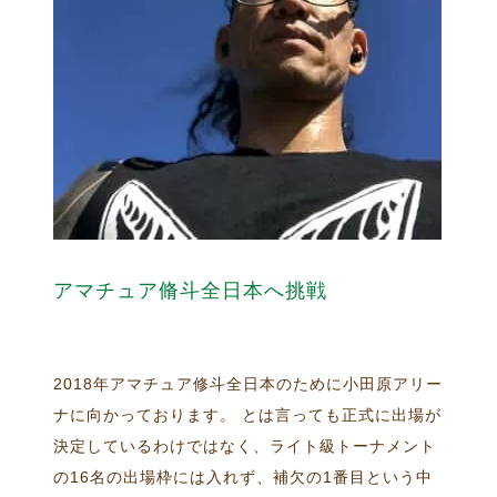
アマチュア脩斗全日本へ挑戦
2018年アマチュア修斗全日本のために小田原アリー
ナに向かっております。 とは言っても正式に出場が
決定しているわけではなく、ライト級トーナメント
の16名の出場枠には入れず、補欠の1番目という中