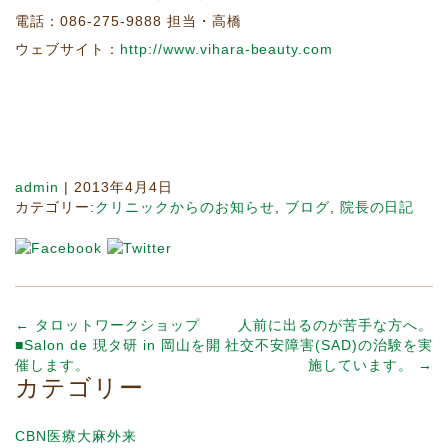
電話：086-275-9888 担当・高橋
ウェブサイト：
http://www.vihara-beauty.com
admin
|
2013年4月4日
カテゴリー:
クリニックからのお知らせ
,
ブログ
,
院長の日記
←
タロットワークショップ
人前に出るのが苦手な方へ。
■Salon de 現タ研 in 岡山を開
社交不安障害(SAD)の治験を実
催します。
施しています。
→
カテゴリー
CBN医療大麻外来