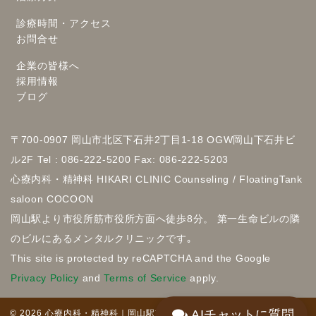
診療時間・アクセス
お問合せ
企業の皆様へ
採用情報
ブログ
〒700-0907 岡山市北区下石井2丁目1-18 OGW岡山下石井ビ
ル2F Tel : 086-222-5200 Fax: 086-222-5203
心療内科・精神科 HIKARI CLINIC Counseling / FloatingTank
saloon COCOON
岡山駅より市役所筋市役所方面へ徒歩8分。 第一生命ビルの隣
のビルにあるメンタルクリニックです｡
This site is protected by reCAPTCHA and the Google
Privacy Policy
and
Terms of Service
apply.
AIチャットに質問
© 2026 心療内科・精神科｜岡山駅前のHIKARI CLINIC. All Rights