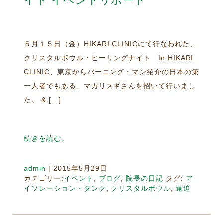
イト イベントリポート
５月１５日（金）HIKARI CLINICにて行なわれた、
クリスタルボウル・ヒーリングナイト In HIKARI
CLINIC、東京からバーニング・マン紹介の日本の第
一人者でもある、マガリスギさんを招いて行いまし
た。 & […]
続きを読む。
admin
|
2015年5月29日
カテゴリー:
イベント
,
ブログ
,
院長の日記
タグ:
ア
イソレーション・タンク
,
クリスタルボウル
,
遠迫