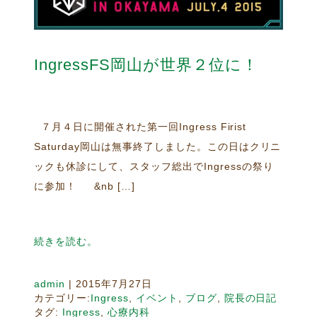
IngressFS岡山が世界２位に！
７月４日に開催された第一回Ingress Firist
Saturday岡山は無事終了しました。この日はクリニ
ックも休診にして、スタッフ総出でIngressの祭り
に参加！ &nb […]
続きを読む。
admin
|
2015年7月27日
カテゴリー:
Ingress
,
イベント
,
ブログ
,
院長の日記
タグ:
Ingress
,
心療内科