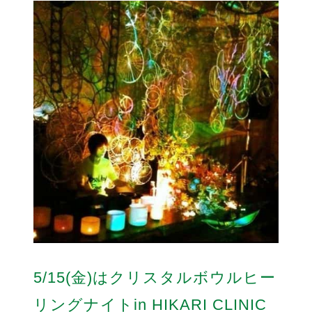
5/15(金)はクリスタルボウルヒー
リングナイトin HIKARI CLINIC