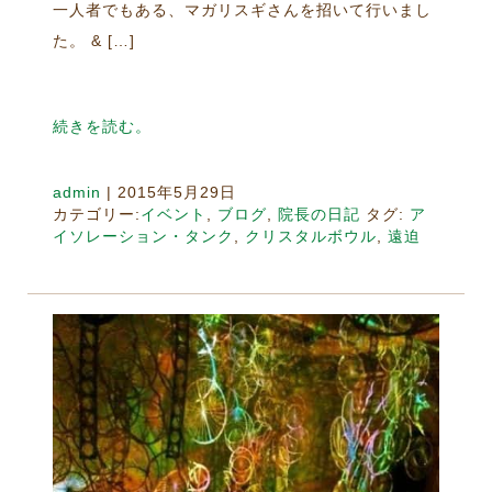
一人者でもある、マガリスギさんを招いて行いまし
た。 & […]
続きを読む。
admin
|
2015年5月29日
カテゴリー:
イベント
,
ブログ
,
院長の日記
タグ:
ア
イソレーション・タンク
,
クリスタルボウル
,
遠迫