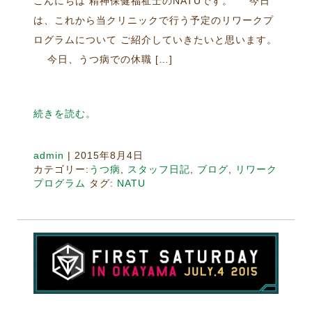
こんにちは 精神保健福祉士のNATUです。 今日
は、これから当クリニックで行う予定のリワークプ
ログラムについて ご紹介していきたいと思います。
今日、うつ病での休職 […]
続きを読む。
admin
|
2015年8月4日
カテゴリー:
うつ病
,
スタッフ日記
,
ブログ
,
リワーク
プログラム
タグ:
NATU