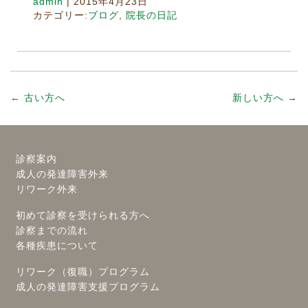
admin
|
2015年4月23日
カテゴリー:
ブログ
,
院長の日記
←
古い方へ
新しい方へ
→
診察案内
成人の発達障害外来
リワーク外来
初めて診察を受けられる方へ
診察までの流れ
各種疾患について
リワーク（復職）プログラム
成人の発達障害支援プログラム