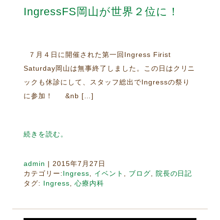
IngressFS岡山が世界２位に！
７月４日に開催された第一回Ingress Firist
Saturday岡山は無事終了しました。この日はクリニ
ックも休診にして、スタッフ総出でIngressの祭り
に参加！ &nb […]
続きを読む。
admin
|
2015年7月27日
カテゴリー:
Ingress
,
イベント
,
ブログ
,
院長の日記
タグ:
Ingress
,
心療内科