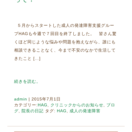
５月からスタートした成人の発達障害支援グルー
プHAGも今週で７回目を終了しました。 皆さん驚
くほど同じような悩みや問題を抱えながら、誰にも
相談できることなく、今まで不安のなかで生活して
きたこと […]
続きを読む。
admin
|
2015年7月1日
カテゴリー:
HAG
,
クリニックからのお知らせ
,
ブロ
グ
,
院長の日記
タグ:
HAG
,
成人の発達障害